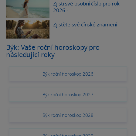
Zjisti své osobní číslo pro rok
2026
-
Zjistěte své čínské znamení
-
Býk: Vaše roční horoskopy pro
následující roky
Býk roční horoskop 2026
Býk roční horoskop 2027
Býk roční horoskop 2028
Býk roční horoskop 2029