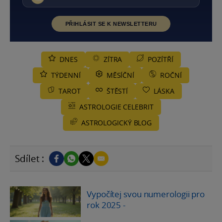
PŘIHLÁSIT SE K NEWSLETTERU
DNES
ZÍTRA
POZÍTŘÍ
TÝDENNÍ
MĚSÍČNÍ
ROČNÍ
TAROT
ŠTĚSTÍ
LÁSKA
ASTROLOGIE CELEBRIT
ASTROLOGICKÝ BLOG
Sdílet :
Vypočítej svou numerologii pro
rok 2025
-