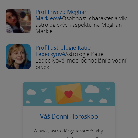
Profil hvězd Meghan
Markleové
Osobnost, charakter a vliv
astrologických aspektů na Meghan
Markle.
Profil astrologie Katie
Ledeckyové
Astrologie Katie
Ledeckyové: moc, odhodlání a vodní
prvek.
Váš Denní Horoskop
A navíc, astro dárky, tarotové tahy,