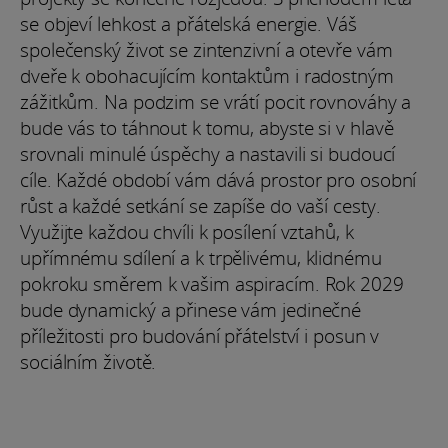
se objeví lehkost a přátelská energie. Váš
společenský život se zintenzivní a otevře vám
dveře k obohacujícím kontaktům i radostným
zážitkům. Na podzim se vrátí pocit rovnováhy a
bude vás to táhnout k tomu, abyste si v hlavě
srovnali minulé úspěchy a nastavili si budoucí
cíle. Každé období vám dává prostor pro osobní
růst a každé setkání se zapíše do vaší cesty.
Využijte každou chvíli k posílení vztahů, k
upřímnému sdílení a k trpělivému, klidnému
pokroku směrem k vašim aspiracím. Rok 2029
bude dynamický a přinese vám jedinečné
příležitosti pro budování přátelství i posun v
sociálním životě.