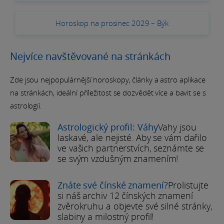
Horoskop na prosinec 2029 – Býk
Nejvíce navštěvované na stránkách
Zde jsou nejpopulárnější horoskopy, články a astro aplikace
na stránkách, ideální příležitost se dozvědět více a bavit se s
astrologií.
Astrologický profil: Váhy
Vahy jsou
laskavé, ale nejisté. Aby se vám dařilo
ve vašich partnerstvích, seznámte se
se svým vzdušným znamením!
Znáte své čínské znamení?
Prolistujte
si náš archiv 12 čínských znamení
zvěrokruhu a objevte své silné stránky,
slabiny a milostný profil!