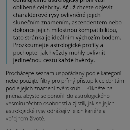
oblíbené celebrity. Ať už chcete objevit
charakterové rysy ovlivněné jejich
slunečním znamením, ascendentem nebo
dokonce jejich milostnou kompatibilitou,
tato stránka je ideálním výchozím bodem.
Prozkoumejte astrologické profily a
pochopte, jak hvězdy mohly ovlivnit
jedinečnou cestu každé hvězdy.
Procházejte seznam uspořádaný podle kategorií
nebo použijte filtry pro přímý přístup k celebritám
podle jejich znamení zvěrokruhu. Klikněte na
jména, abyste se ponořili do astrologického
vesmíru těchto osobností a zjistili, jak se jejich
astrologické rysy odrážejí v jejich kariéře a
veřejném životě.