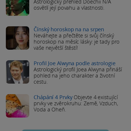
Astrologický přehled Doechii N/A
osvětlí její povahu a vlastnosti.
Čínský horoskop na na srpen
Neváhejte a přečtěte si svůj čínský
horoskop na měsíc lásky: je tady pro
vaše největší štěstí!
Profil Joe Alwyna podle astrologie
Astrologický profil Joea Alwyna přináší
pohled na jeho charakter a životní
cestu.
Chápání 4 Prvky
Objevte 4 existující
prvky ve zvěrokruhu: Země, Vzduch,
Voda a Oheň.