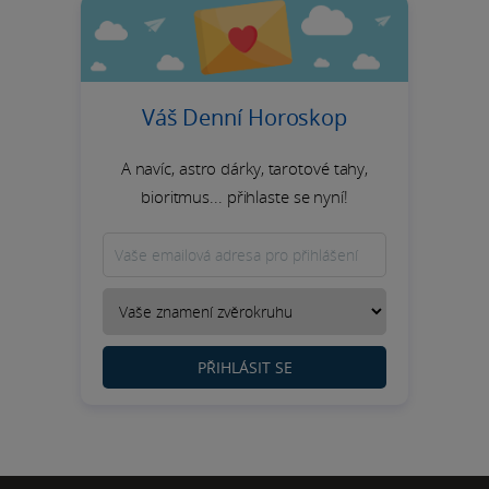
Váš Denní Horoskop
A navíc, astro dárky, tarotové tahy,
bioritmus... přihlaste se nyní!
PŘIHLÁSIT SE