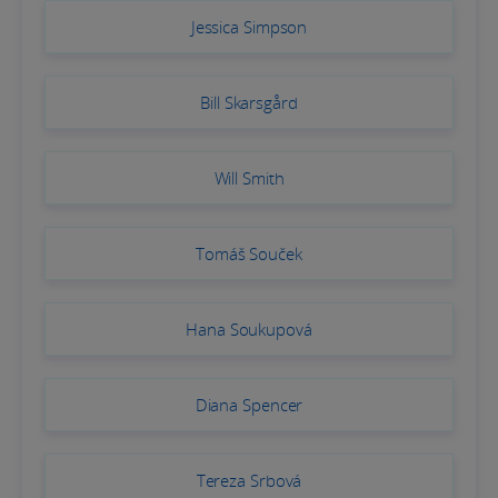
Jessica Simpson
Bill Skarsgård
Will Smith
Tomáš Souček
Hana Soukupová
Diana Spencer
Tereza Srbová