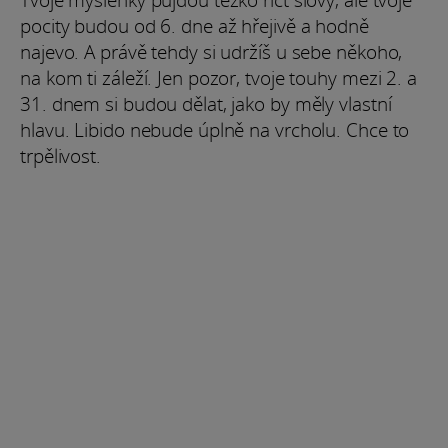
pocity budou od 6. dne až hřejivě a hodně
najevo. A právě tehdy si udržíš u sebe někoho,
na kom ti záleží. Jen pozor, tvoje touhy mezi 2. a
31. dnem si budou dělat, jako by měly vlastní
hlavu. Libido nebude úplně na vrcholu. Chce to
trpělivost.