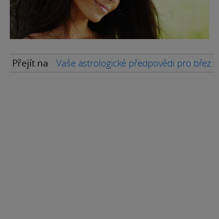
Přejít na
Vaše astrologické předpovědi pro břez