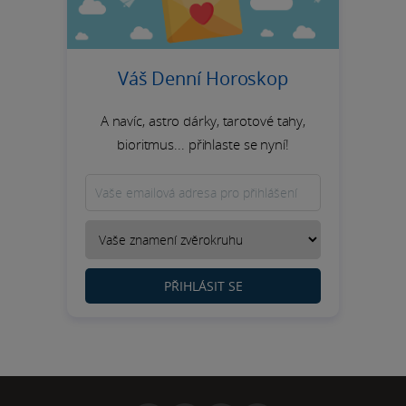
Váš Denní Horoskop
A navíc, astro dárky, tarotové tahy,
bioritmus... přihlaste se nyní!
PŘIHLÁSIT SE