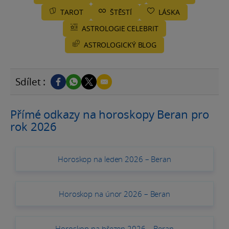
TAROT
ŠTĚSTÍ
LÁSKA
ASTROLOGIE CELEBRIT
ASTROLOGICKÝ BLOG
Sdílet :
Přímé odkazy na horoskopy Beran pro
rok 2026
Horoskop na leden 2026 – Beran
Horoskop na únor 2026 – Beran
Horoskop na březen 2026 – Beran