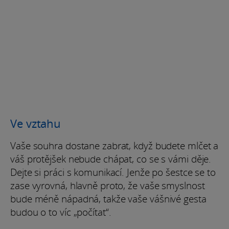
Ve vztahu
Vaše souhra dostane zabrat, když budete mlčet a
váš protějšek nebude chápat, co se s vámi děje.
Dejte si práci s komunikací. Jenže po šestce se to
zase vyrovná, hlavně proto, že vaše smyslnost
bude méně nápadná, takže vaše vášnivé gesta
budou o to víc „počítat“.