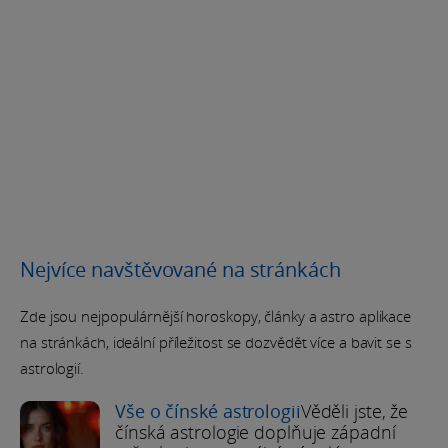
Nejvíce navštěvované na stránkách
Zde jsou nejpopulárnější horoskopy, články a astro aplikace
na stránkách, ideální příležitost se dozvědět více a bavit se s
astrologií.
Vše o čínské astrologii
Věděli jste, že
čínská astrologie doplňuje západní