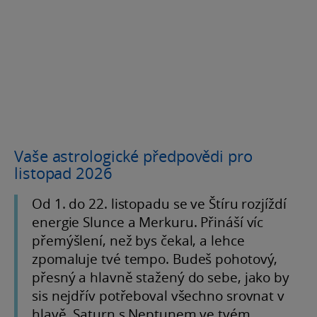
Vaše astrologické předpovědi pro
listopad 2026
Od 1. do 22. listopadu se ve Štíru rozjíždí
energie Slunce a Merkuru. Přináší víc
přemýšlení, než bys čekal, a lehce
zpomaluje tvé tempo. Budeš pohotový,
přesný a hlavně stažený do sebe, jako by
sis nejdřív potřeboval všechno srovnat v
hlavě. Saturn s Neptunem ve tvém