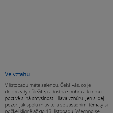
Ve vztahu
V listopadu máte zelenou. Čeká vás, co je
doopravdy důležité, radostná souhra a k tomu
poctivě silná smyslnost. Hlava vzhůru. Jen si dej
pozor, jak spolu mluvíte, a se zásadními tématy si
počkej klidně až do 13. listopadu. Všechno se