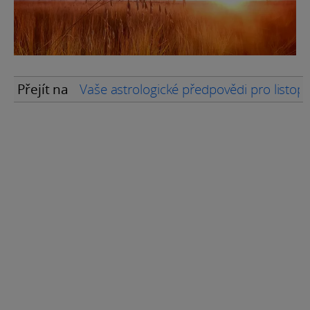
Přejít na
Vaše astrologické předpovědi pro listo