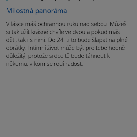
Milostná panoráma
V lásce máš ochrannou ruku nad sebou. Můžeš
si tak užít krásné chvíle ve dvou a pokud máš
děti, tak i s nimi. Do 24. ti to bude šlapat na plné
obrátky. Intimní život může být pro tebe hodně
důležitý, protože srdce tě bude táhnout k
někomu, v kom se rodí radost.