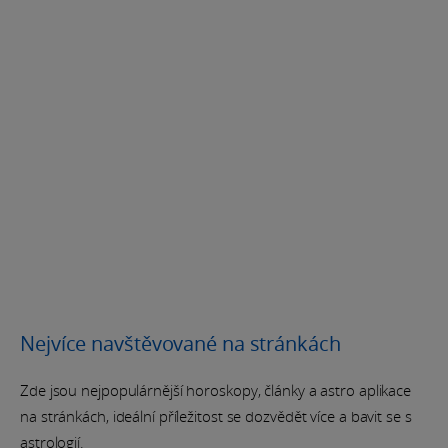
Nejvíce navštěvované na stránkách
Zde jsou nejpopulárnější horoskopy, články a astro aplikace
na stránkách, ideální příležitost se dozvědět více a bavit se s
astrologií.