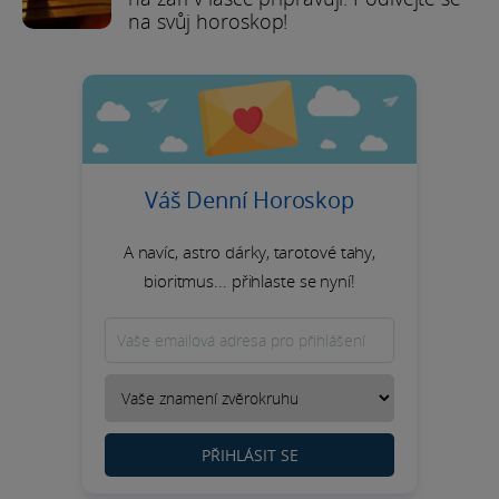
na svůj horoskop!
Váš Denní Horoskop
A navíc, astro dárky, tarotové tahy,
bioritmus... přihlaste se nyní!
PŘIHLÁSIT SE