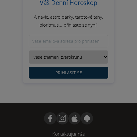
Váš Denní Horoskop
A navíc, astro dárky, tarotové tahy,
bioritmus... přihlaste se nyní!
PŘIHLÁSIT SE
Kontaktujte nás