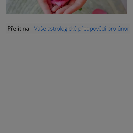
Přejít na
Vaše astrologické předpovědi pro únor