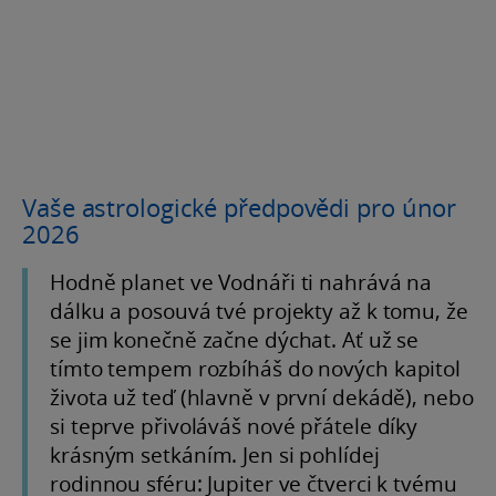
Vaše astrologické předpovědi pro únor
2026
Hodně planet ve Vodnáři ti nahrává na
dálku a posouvá tvé projekty až k tomu, že
se jim konečně začne dýchat. Ať už se
tímto tempem rozbíháš do nových kapitol
života už teď (hlavně v první dekádě), nebo
si teprve přivoláváš nové přátele díky
krásným setkáním. Jen si pohlídej
rodinnou sféru: Jupiter ve čtverci k tvému