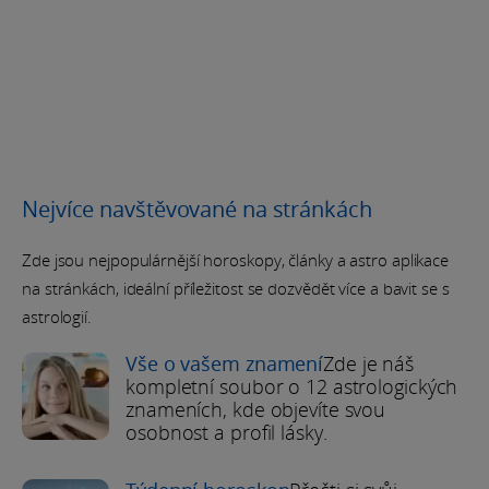
Nejvíce navštěvované na stránkách
Zde jsou nejpopulárnější horoskopy, články a astro aplikace
na stránkách, ideální příležitost se dozvědět více a bavit se s
astrologií.
Vše o vašem znamení
Zde je náš
kompletní soubor o 12 astrologických
znameních, kde objevíte svou
osobnost a profil lásky.