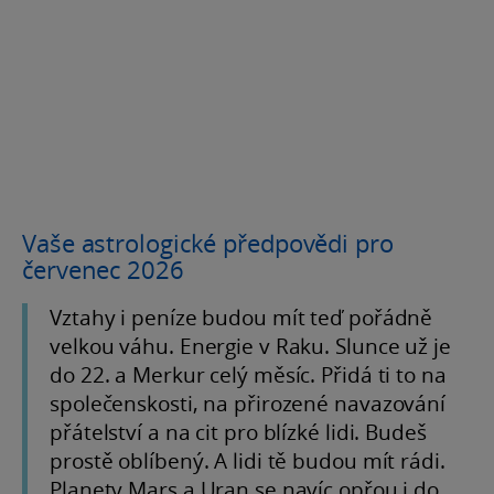
Vaše astrologické předpovědi pro
červenec 2026
Vztahy i peníze budou mít teď pořádně
velkou váhu. Energie v Raku. Slunce už je
do 22. a Merkur celý měsíc. Přidá ti to na
společenskosti, na přirozené navazování
přátelství a na cit pro blízké lidi. Budeš
prostě oblíbený. A lidi tě budou mít rádi.
Planety Mars a Uran se navíc opřou i do