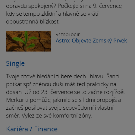
opravdu spokojený? Počkejte si na 9. července,
kdy se tempo zklidní a hlavně se vrátí
oboustranná blízkost.
ASTROLOGIE
Astro: Objevte Zemský Prvek
Single
Tvoje citové hledání ti bere dech i hlavu. Šanci
potkat spřízněnou duši máš teď prakticky na
dosah. Už od 23. července se to začne rozjíždět.
Merkur ti pomůže, jakmile se s lidmi propojíš a
začneš posilovat svoje sebevědomí i vlastní
směr. Vylez ze své komfortní zóny.
Kariéra / Finance