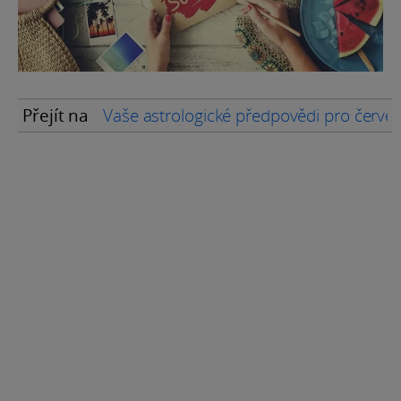
Přejít na
Vaše astrologické předpovědi pro červ