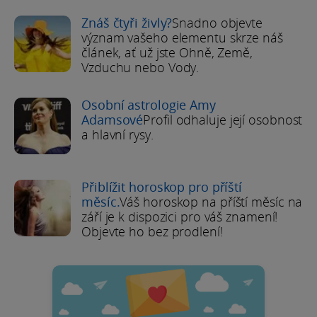
Znáš čtyři živly?
Snadno objevte
význam vašeho elementu skrze náš
článek, ať už jste Ohně, Země,
Vzduchu nebo Vody.
Osobní astrologie Amy
Adamsové
Profil odhaluje její osobnost
a hlavní rysy.
Přiblížit horoskop pro příští
měsíc.
Váš horoskop na příští měsíc na
září je k dispozici pro váš znamení!
Objevte ho bez prodlení!