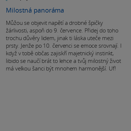
Milostná panoráma
Můžou se objevit napětí a drobné špičky
žárlivosti, aspoň do 9. července. Přidej do toho
trochu důvěry lidem, jinak ti láska uteče mezi
prsty. Jenže po 10. červenci se emoce srovnají. I
když v tobě občas zajiskří majetnický instinkt,
libido se naučí brát to lehce a tvůj milostný život
má velkou šanci být mnohem harmonější. Uf!