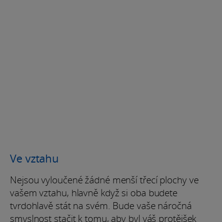
Ve vztahu
Nejsou vyloučené žádné menší třecí plochy ve
vašem vztahu, hlavně když si oba budete
tvrdohlavě stát na svém. Bude vaše náročná
smyslnost stačit k tomu, aby byl váš protějšek