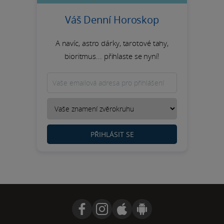
Váš Denní Horoskop
A navíc, astro dárky, tarotové tahy,
bioritmus... přihlaste se nyní!
PŘIHLÁSIT SE