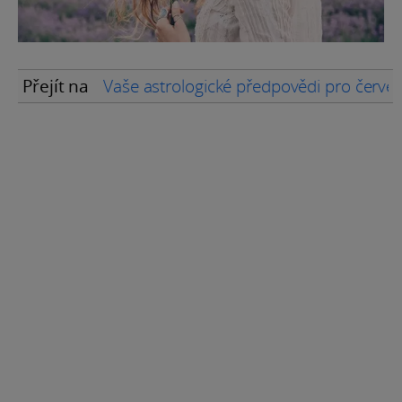
Přejít na
Vaše astrologické předpovědi pro červe