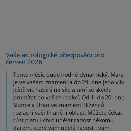
Vaše astrologické předpovědi pro
červen 2026
Tento měsíc bude hodně dynamický. Mars
je ve vašem znamení a do 29. dne jeho vliv
ještě víc nabírá na síle a umí se skvěle
promítat do vašich reakcí. Od 1. do 20. dne
Slunce a Uran ve znamení Blíženců
rozjasní vaši finanční oblast. Můžete čekat
růst platu i chuť udělat radost někomu
darem, který vám udělá radost i vám.