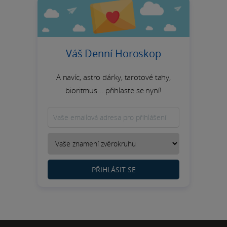
Váš Denní Horoskop
A navíc, astro dárky, tarotové tahy,
bioritmus... přihlaste se nyní!
PŘIHLÁSIT SE