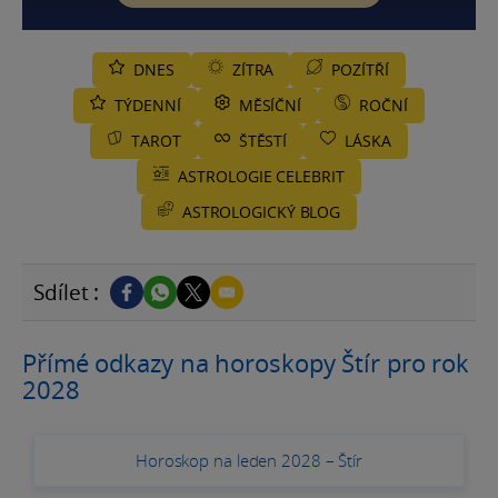
DNES
ZÍTRA
POZÍTŘÍ
TÝDENNÍ
MĚSÍČNÍ
ROČNÍ
TAROT
ŠTĚSTÍ
LÁSKA
ASTROLOGIE CELEBRIT
ASTROLOGICKÝ BLOG
Sdílet :
Přímé odkazy na horoskopy Štír pro rok
2028
Horoskop na leden 2028 – Štír