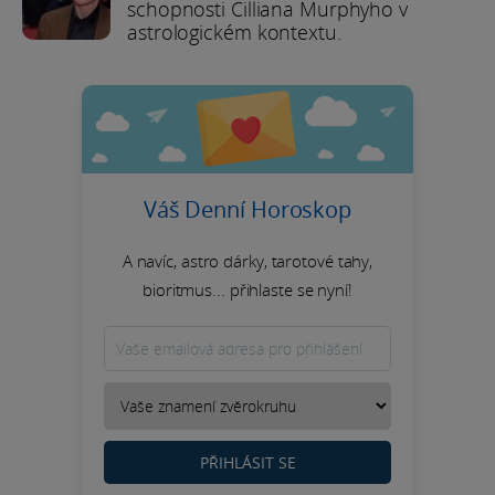
schopnosti Cilliana Murphyho v
astrologickém kontextu.
Váš Denní Horoskop
A navíc, astro dárky, tarotové tahy,
bioritmus... přihlaste se nyní!
PŘIHLÁSIT SE