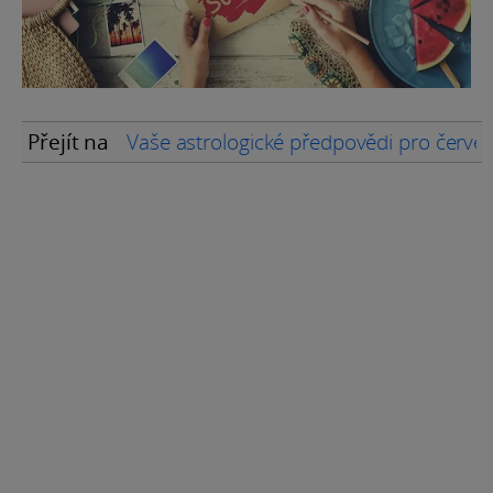
Přejít na
Vaše astrologické předpovědi pro červ