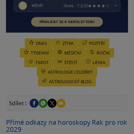
★★★★☆
Skóre : 7.1/10
MĚSÍC
>
PŘIHLÁSIT SE K NEWSLETTERU
DNES
ZÍTRA
POZÍTŘÍ
TÝDENNÍ
MĚSÍČNÍ
ROČNÍ
TAROT
ŠTĚSTÍ
LÁSKA
ASTROLOGIE CELEBRIT
ASTROLOGICKÝ BLOG
Sdílet :
Přímé odkazy na horoskopy Rak pro rok
2029