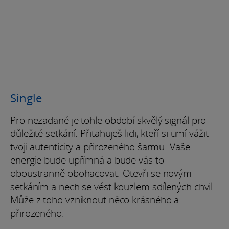
Single
Pro nezadané je tohle období skvělý signál pro
důležité setkání. Přitahuješ lidi, kteří si umí vážit
tvoji autenticity a přirozeného šarmu. Vaše
energie bude upřímná a bude vás to
oboustranně obohacovat. Otevři se novým
setkáním a nech se vést kouzlem sdílených chvil.
Může z toho vzniknout něco krásného a
přirozeného.