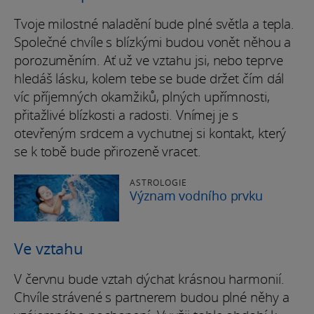
Tvoje milostné naladění bude plné světla a tepla.
Společné chvíle s blízkými budou vonět něhou a
porozuměním. Ať už ve vztahu jsi, nebo teprve
hledáš lásku, kolem tebe se bude držet čím dál
víc příjemných okamžiků, plných upřímnosti,
přitažlivé blízkosti a radosti. Vnímej je s
otevřeným srdcem a vychutnej si kontakt, který
se k tobě bude přirozeně vracet.
ASTROLOGIE
Význam vodního prvku
Ve vztahu
V červnu bude vztah dýchat krásnou harmonií.
Chvíle strávené s partnerem budou plné něhy a