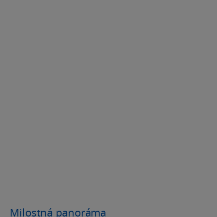
Milostná panoráma