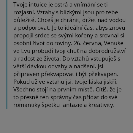
Tvoje intuice je ostrá a vnímání se ti
rozjasní. Vztahy s blízkými jsou pro tebe
důležité. Chceš je chránit, držet nad vodou
a podporovat. Je to ideální čas, abys znovu
propojil srdce se svými kořeny a srovnal si
osobní život do roviny. 26. června, Venuše
ve Lvu probudí tvoji chuť na dobrodružství
a radost ze života. Do vztahů vstupuješ s
větší dávkou odvahy a nadšení. Jsi
připraven překvapovat i být překvapen.
Pokud už ve vztahu jsi, tvoje láska jiskří.
Všechno stojí na prvním místě. Cítíš, že je
to přesně ten správný čas přidat do své
romantiky špetku fantazie a kreativity.