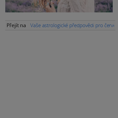
Přejít na
Vaše astrologické předpovědi pro červe