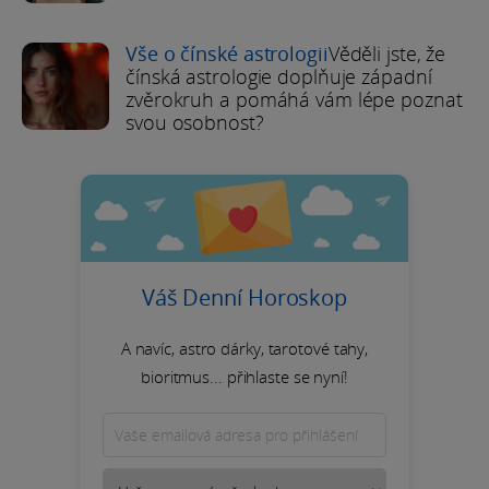
Vše o čínské astrologii
Věděli jste, že
čínská astrologie doplňuje západní
zvěrokruh a pomáhá vám lépe poznat
svou osobnost?
Váš Denní Horoskop
A navíc, astro dárky, tarotové tahy,
bioritmus... přihlaste se nyní!