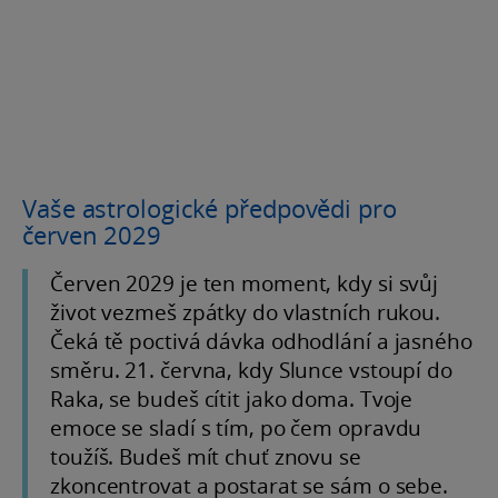
Vaše astrologické předpovědi pro
červen 2029
Červen 2029 je ten moment, kdy si svůj
život vezmeš zpátky do vlastních rukou.
Čeká tě poctivá dávka odhodlání a jasného
směru. 21. června, kdy Slunce vstoupí do
Raka, se budeš cítit jako doma. Tvoje
emoce se sladí s tím, po čem opravdu
toužíš. Budeš mít chuť znovu se
zkoncentrovat a postarat se sám o sebe.