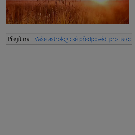
Přejít na
Vaše astrologické předpovědi pro listo