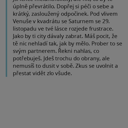
úplně převrátilo. Dopřej si péči o sebe a
krátký, zasloužený odpočinek. Pod vlivem
Venuše v kvadrátu se Saturnem se 29.
listopadu ve tvé lásce rozjede frustrace.
Jako by ti city dávaly zabrat. Máš pocit, že
tě nic nehladí tak, jak by mělo. Prober to se
svým partnerem. Řekni nahlas, co
potřebuješ. Jdeš trochu do obrany, ale
nemusíš to dusit v sobě. Zkus se uvolnit a
přestat vidět zlo všude.