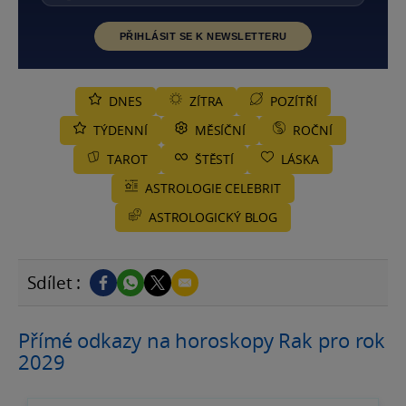
PŘIHLÁSIT SE K NEWSLETTERU
DNES
ZÍTRA
POZÍTŘÍ
TÝDENNÍ
MĚSÍČNÍ
ROČNÍ
TAROT
ŠTĚSTÍ
LÁSKA
ASTROLOGIE CELEBRIT
ASTROLOGICKÝ BLOG
Sdílet :
Přímé odkazy na horoskopy Rak pro rok
2029