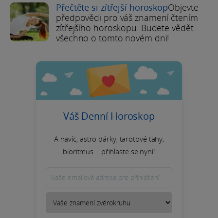
Přečtěte si zítřejší horoskop
Objevte
předpovědi pro váš znamení čtením
zítřejšího horoskopu. Budete vědět
všechno o tomto novém dni!
Váš Denní Horoskop
A navíc, astro dárky, tarotové tahy,
bioritmus... přihlaste se nyní!