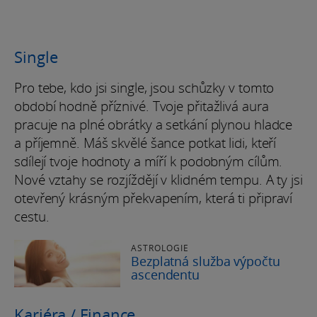
Single
Pro tebe, kdo jsi single, jsou schůzky v tomto
období hodně příznivé. Tvoje přitažlivá aura
pracuje na plné obrátky a setkání plynou hladce
a příjemně. Máš skvělé šance potkat lidi, kteří
sdílejí tvoje hodnoty a míří k podobným cílům.
Nové vztahy se rozjíždějí v klidném tempu. A ty jsi
otevřený krásným překvapením, která ti připraví
cestu.
ASTROLOGIE
Bezplatná služba výpočtu
ascendentu
Kariéra / Finance