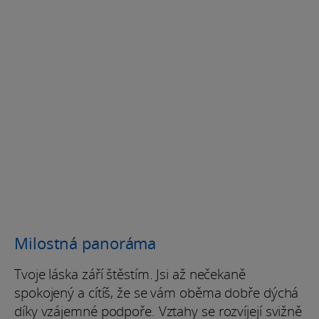
Milostná panoráma
Tvoje láska září štěstím. Jsi až nečekaně
spokojený a cítíš, že se vám oběma dobře dýchá
díky vzájemné podpoře. Vztahy se rozvíjejí svižně