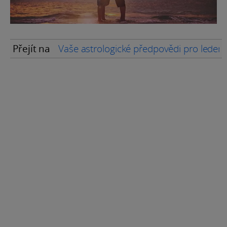
Přejít na
Vaše astrologické předpovědi pro leden