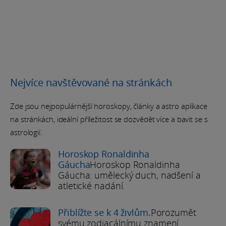
Nejvíce navštěvované na stránkách
Zde jsou nejpopulárnější horoskopy, články a astro aplikace
na stránkách, ideální příležitost se dozvědět více a bavit se s
astrologií.
Horoskop Ronaldinha
Gáucha
Horoskop Ronaldinha
Gáucha: umělecký duch, nadšení a
atletické nadání.
Přiblížte se k 4 živlům.
Porozumět
svému zodiacálnímu znamení