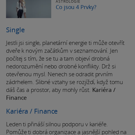
ASTROLOGIE
Co jsou 4 Prvky?
Single
Jestli jsi single, planetární energie ti může otevřít
dveře k novým začátkům v seznamování. Jen
počítej s tím, že se tu a tam objeví drobná
nedorozumění nebo drobné konflikty. Drž si
otevřenou mysl. Nenech se odradit prvním
zádrhelem. Slibné vztahy se rozjíždí, když tomu
dáš čas a prostor, aby mohly růst.
Kariéra /
Finance
Kariéra / Finance
Leden ti přináší silnou podporu v kariéře.
Pomůže ti dobrá organizace a jasnější pohled na