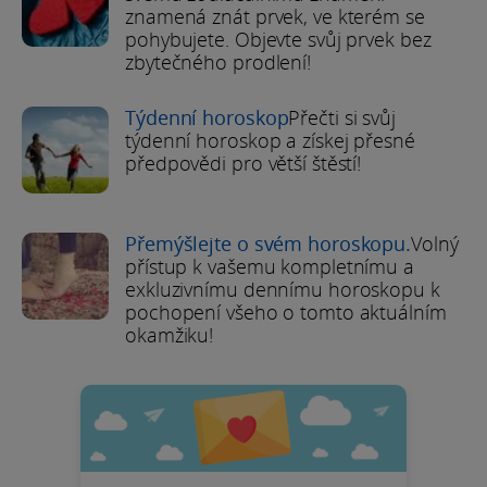
znamená znát prvek, ve kterém se
pohybujete. Objevte svůj prvek bez
zbytečného prodlení!
Týdenní horoskop
Přečti si svůj
týdenní horoskop a získej přesné
předpovědi pro větší štěstí!
Přemýšlejte o svém horoskopu.
Volný
přístup k vašemu kompletnímu a
exkluzivnímu dennímu horoskopu k
pochopení všeho o tomto aktuálním
okamžiku!