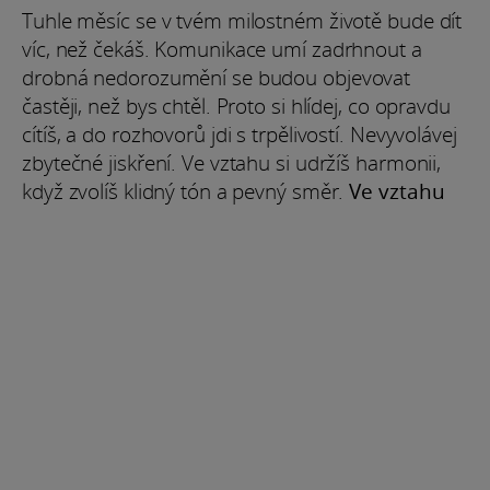
Tuhle měsíc se v tvém milostném životě bude dít
víc, než čekáš. Komunikace umí zadrhnout a
drobná nedorozumění se budou objevovat
častěji, než bys chtěl. Proto si hlídej, co opravdu
cítíš, a do rozhovorů jdi s trpělivostí. Nevyvolávej
zbytečné jiskření. Ve vztahu si udržíš harmonii,
když zvolíš klidný tón a pevný směr.
Ve vztahu