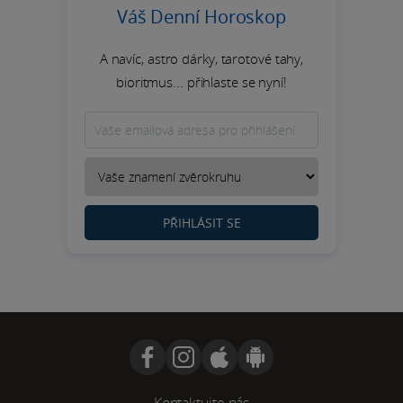
Váš Denní Horoskop
A navíc, astro dárky, tarotové tahy,
bioritmus... přihlaste se nyní!
PŘIHLÁSIT SE
Kontaktujte nás