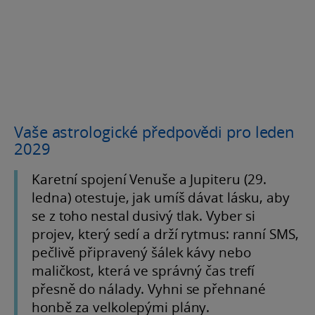
Vaše astrologické předpovědi pro leden
2029
Karetní spojení Venuše a Jupiteru (29.
ledna) otestuje, jak umíš dávat lásku, aby
se z toho nestal dusivý tlak. Vyber si
projev, který sedí a drží rytmus: ranní SMS,
pečlivě připravený šálek kávy nebo
maličkost, která ve správný čas trefí
přesně do nálady. Vyhni se přehnané
honbě za velkolepými plány.