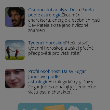
Osobnostní analýza Deva Patela
podle astrologie
Zkoumání
charakteru, energie a osobních rysů
Dev Patela skrze jeho hvězdné
znamení.
Týdenní horoskop
Přečti si svůj
týdenní horoskop a získej přesné
předpovědi pro větší štěstí!
Profil osobnosti Daisy Edgar-
Jonesové podle
astrologie
Astrologické rysy Daisy
Edgar-Jones odhalují její jedinečné
vlastnosti a charakter.