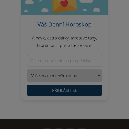
Váš Denní Horoskop
A navíc, astro dárky, tarotové tahy,
bioritmus... přihlaste se nyní!
PŘIHLÁSIT SE