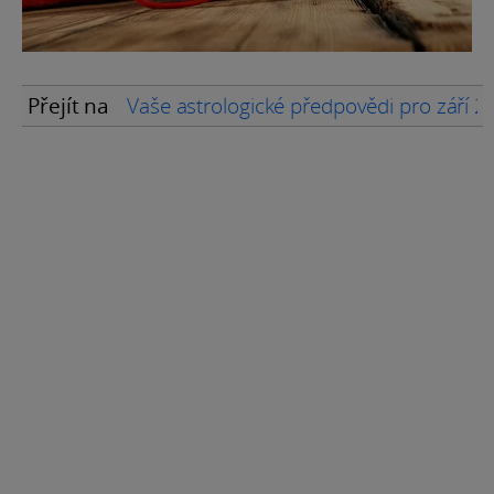
Přejít na
Vaše astrologické předpovědi pro září 