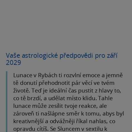
Vaše astrologické předpovědi pro září
2029
Lunace v Rybách ti rozvlní emoce a jemně
tě donutí přehodnotit pár věcí ve tvém
životě. Teď je ideální čas pustit z hlavy to,
co tě brzdí, a udělat místo klidu. Tahle
lunace může zesílit tvoje reakce, ale
zároveň ti našlápne směr k tomu, abys byl
kreativnější a odvážněji říkal nahlas, co
opravdu cítíš. Se Sluncem v sextilu k