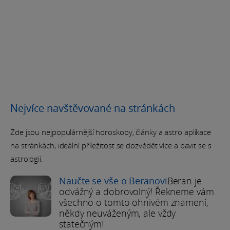
Nejvíce navštěvované na stránkách
Zde jsou nejpopulárnější horoskopy, články a astro aplikace
na stránkách, ideální příležitost se dozvědět více a bavit se s
astrologií.
Naučte se vše o Beranovi
Beran je
odvážný a dobrovolný! Řekneme vám
všechno o tomto ohnivém znamení,
někdy neuváženým, ale vždy
statečným!