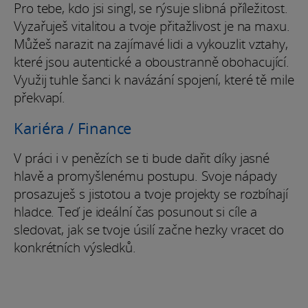
Pro tebe, kdo jsi singl, se rýsuje slibná příležitost.
Vyzařuješ vitalitou a tvoje přitažlivost je na maxu.
Můžeš narazit na zajímavé lidi a vykouzlit vztahy,
které jsou autentické a oboustranně obohacující.
Využij tuhle šanci k navázání spojení, které tě mile
překvapí.
Kariéra / Finance
V práci i v penězích se ti bude dařit díky jasné
hlavě a promyšlenému postupu. Svoje nápady
prosazuješ s jistotou a tvoje projekty se rozbíhají
hladce. Teď je ideální čas posunout si cíle a
sledovat, jak se tvoje úsilí začne hezky vracet do
konkrétních výsledků.